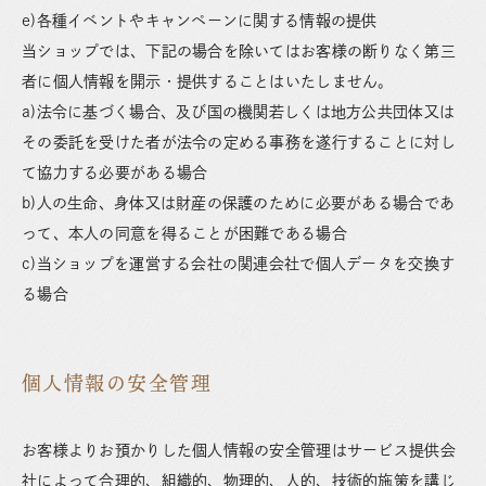
e)各種イベントやキャンペーンに関する情報の提供
当ショップでは、下記の場合を除いてはお客様の断りなく第三
者に個人情報を開示・提供することはいたしません。
a)法令に基づく場合、及び国の機関若しくは地方公共団体又は
その委託を受けた者が法令の定める事務を遂行することに対し
て協力する必要がある場合
b)人の生命、身体又は財産の保護のために必要がある場合であ
って、本人の同意を得ることが困難である場合
c)当ショップを運営する会社の関連会社で個人データを交換す
る場合
個人情報の安全管理
お客様よりお預かりした個人情報の安全管理はサービス提供会
社によって合理的、組織的、物理的、人的、技術的施策を講じ