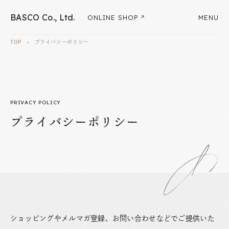
BASCO Co., Ltd.
ONLINE SHOP
MENU
TOP
-
プライバシーポリシー
PRIVACY POLICY
プ
ラ
イ
バ
シ
ー
ポ
リ
シ
ー
ショッピングやメルマガ登録、お問い合わせなどでご提供いた